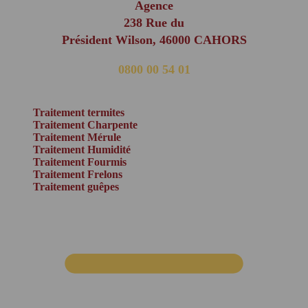
Agence
238 Rue du
Président Wilson, 46000 CAHORS
0800 00 54 01
(appel non surtaxé)
Traitement termites
Traitement Charpente
Traitement Mérule
Traitement Humidité
Traitement Fourmis
Traitement Frelons
Traitement guêpes