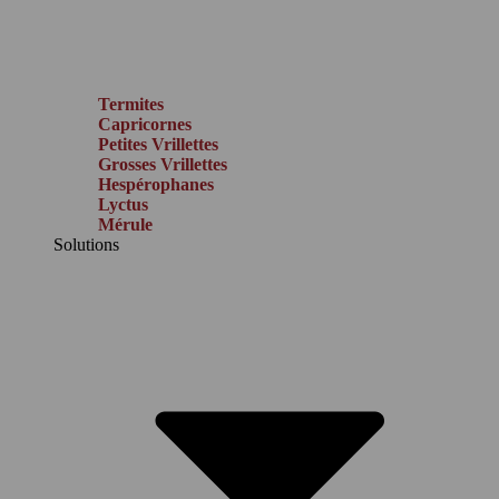
Termites
Capricornes
Petites Vrillettes
Grosses Vrillettes
Hespérophanes
Lyctus
Mérule
Solutions