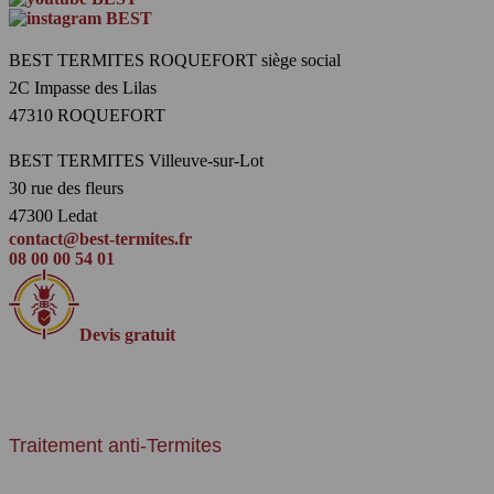
BEST TERMITES ROQUEFORT siège social
2C Impasse des Lilas
47310 ROQUEFORT
BEST TERMITES Villeuve-sur-Lot
30 rue des fleurs
47300 Ledat
contact@best-termites.fr
08 00 00 54 01
Devis gratuit
DOMAINES D'EXPERTISES
Traitement anti-Termites
Les termites vivent en Colonie en caste, ils s'installent dans la terre et