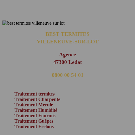
BEST TERMITES
VILLENEUVE-SUR-LOT
Agence
47300 Ledat
0800 00 54 01
(appel non surtaxé)
Traitement termites
Traitement Charpente
Traitement Mérule
Traitement Humidité
Traitement Fourmis
Traitement Guêpes
Traitement Frelons