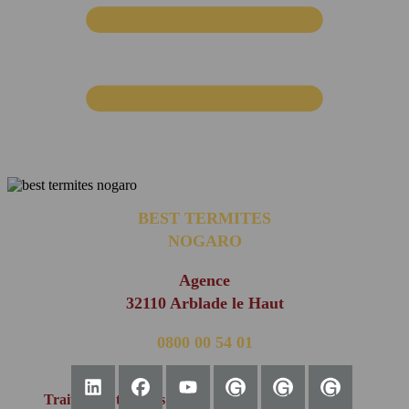
BEST TERMITES
NOGARO
Agence
32110 Arblade le Haut
0800 00 54 01
(appel non surtaxé)
Traitement termites