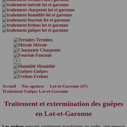
Termites
Mérule
Charpente
Fourmis
+
Humidité
Guêpes
Frelons
Accueil
Nos agences
Lot-et-Garonne (47)
Traitement Guêpes Lot-et-Garonne
Traitement et extermination des guêpes
en Lot-et-Garonne
Les guêpes
peuvent rapidement transformer un jardin, une terrasse