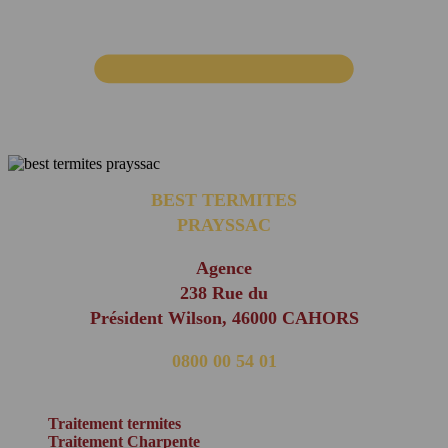
BEST TERMITES
PRAYSSAC
Agence
238 Rue du
Président Wilson, 46000 CAHORS
0800 00 54 01
(appel non surtaxé)
Traitement termites
Traitement Charpente