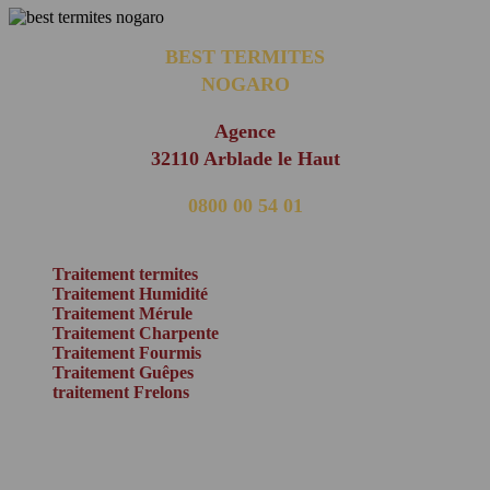
BEST TERMITES
NOGARO
Agence
32110 Arblade le Haut
0800 00 54 01
(appel non surtaxé)
Traitement termites
Traitement Humidité
Traitement Mérule
Traitement Charpente
Traitement Fourmis
Traitement Guêpes
traitement Frelons