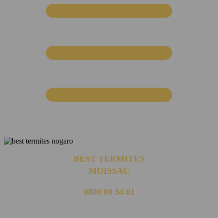
BEST TERMITES
MOISSAC
0800 00 54 01
(appel non surtaxé)