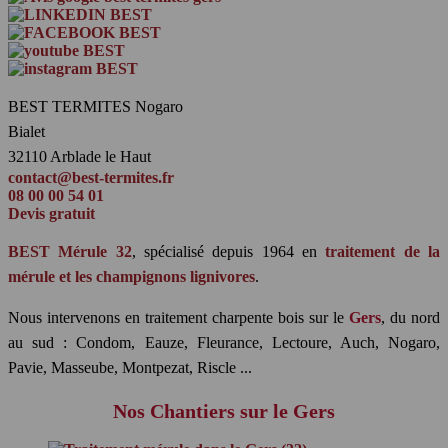
BEST TERMITES Nogaro
Bialet
32110 Arblade le Haut
contact@best-termites.fr
08 00 00 54 01
Devis gratuit
BEST Mérule 32
, spécialisé depuis 1964 en
traitement de la
mérule et les champignons lignivores
.
Nous intervenons en traitement charpente bois sur le
Gers
, du nord
au sud : Condom, Eauze, Fleurance, Lectoure, Auch, Nogaro,
Pavie, Masseube, Montpezat, Riscle ...
Nos Chantiers sur le Gers