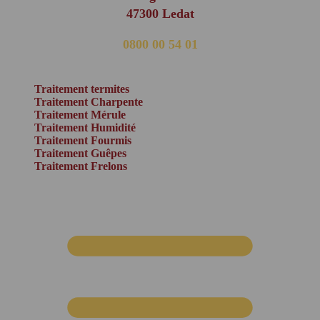
47300 Ledat
0800 00 54 01
(appel non surtaxé)
Traitement termites
Traitement Charpente
Traitement Mérule
Traitement Humidité
Traitement Fourmis
Traitement Guêpes
Traitement Frelons