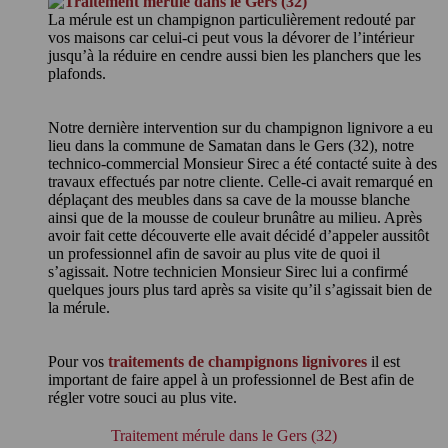
La mérule est un champignon particulièrement redouté par
vos maisons car celui-ci peut vous la dévorer de l’intérieur
jusqu’à la réduire en cendre aussi bien les planchers que les
plafonds.
Notre dernière intervention sur du champignon lignivore a eu
lieu dans la commune de Samatan dans le Gers (32), notre
technico-commercial Monsieur Sirec a été contacté suite à des
travaux effectués par notre cliente. Celle-ci avait remarqué en
déplaçant des meubles dans sa cave de la mousse blanche
ainsi que de la mousse de couleur brunâtre au milieu. Après
avoir fait cette découverte elle avait décidé d’appeler aussitôt
un professionnel afin de savoir au plus vite de quoi il
s’agissait. Notre technicien Monsieur Sirec lui a confirmé
quelques jours plus tard après sa visite qu’il s’agissait bien de
la mérule.
Pour vos
traitements de champignons lignivores
il est
important de faire appel à un professionnel de Best afin de
régler votre souci au plus vite.
Traitement mérule dans le Gers (32)