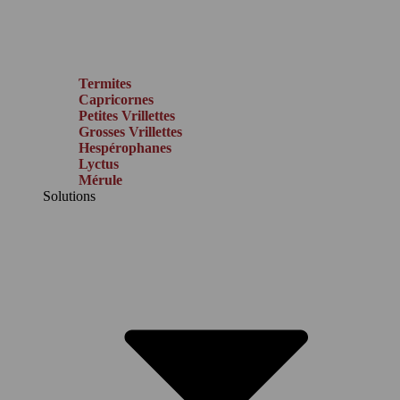
Termites
Capricornes
Petites Vrillettes
Grosses Vrillettes
Hespérophanes
Lyctus
Mérule
Solutions