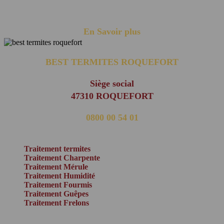
particuliers ......
En Savoir plus
BEST TERMITES ROQUEFORT
Siège social
47310 ROQUEFORT
0800 00 54 01
(appel non surtaxé)
Traitement termites
Traitement Charpente
Traitement Mérule
Traitement Humidité
Traitement Fourmis
Traitement Guêpes
Traitement Frelons