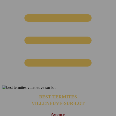
BEST TERMITES
VILLENEUVE-SUR-LOT
Agence